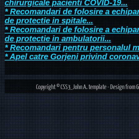
chirurgicale pacienti COVID-19...
* Recomandari de folosire a echipa
de protectie in spitale...
* Recomandari de folosire a echipa
de protectie in ambulatorii...
* Recomandari pentru personalul me
* Apel catre Gorjeni privind corona
Copyright © CSS3_John A. template - Design from G