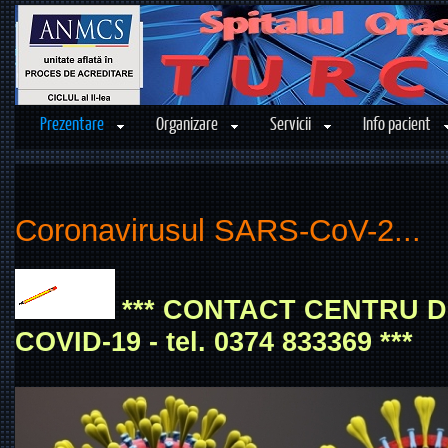
Prezentare
Organizare
Servicii
Info pacient
Coronavirusul SARS-CoV-2...
*** CONTACT CENTRU 
COVID-19 - tel. 0374 833369 ***